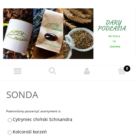
SONDA
Powinniśmy poszerzyć asortyment o:
Cytryniec chiński Schisandra
Kolcorośl korzeń