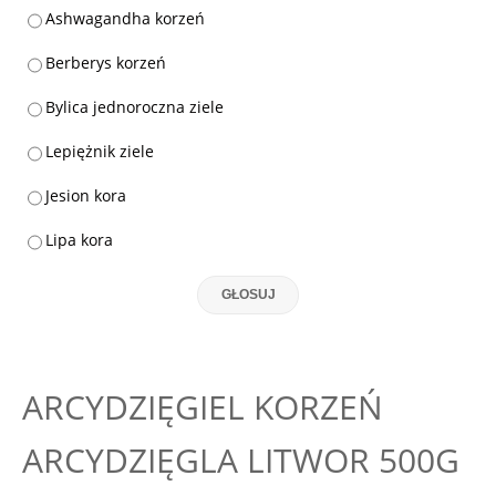
Ashwagandha korzeń
Berberys korzeń
Bylica jednoroczna ziele
Lepiężnik ziele
Jesion kora
Lipa kora
GŁOSUJ
ARCYDZIĘGIEL KORZEŃ
ARCYDZIĘGLA LITWOR 500G