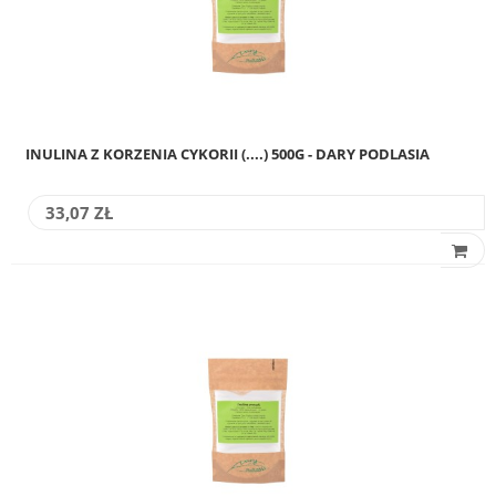
INULINA Z KORZENIA CYKORII (....) 500G - DARY PODLASIA
33,07 ZŁ