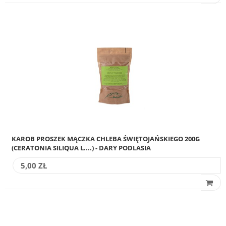
KAROB PROSZEK MĄCZKA CHLEBA ŚWIĘTOJAŃSKIEGO 200G
(CERATONIA SILIQUA L....) - DARY PODLASIA
5,00 ZŁ