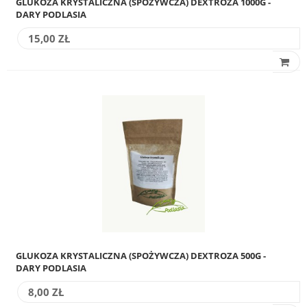
GLUKOZA KRYSTALICZNA (SPOŻYWCZA) DEXTROZA 1000G -
DARY PODLASIA
15,00 ZŁ
GLUKOZA KRYSTALICZNA (SPOŻYWCZA) DEXTROZA 500G -
DARY PODLASIA
8,00 ZŁ