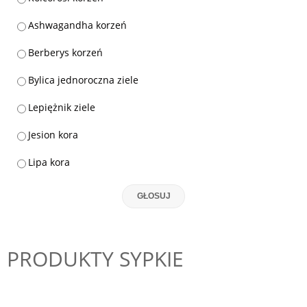
Ashwagandha korzeń
Berberys korzeń
Bylica jednoroczna ziele
Lepiężnik ziele
Jesion kora
Lipa kora
GŁOSUJ
PRODUKTY SYPKIE