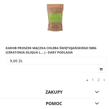
KAROB PROSZEK MĄCZKA CHLEBA ŚWIĘTOJAŃSKIEGO 500G
(CERATONIA SILIQUA L....) - DARY PODLASIA
9,00 ZŁ
«
1
2
»
ZAKUPY
POMOC