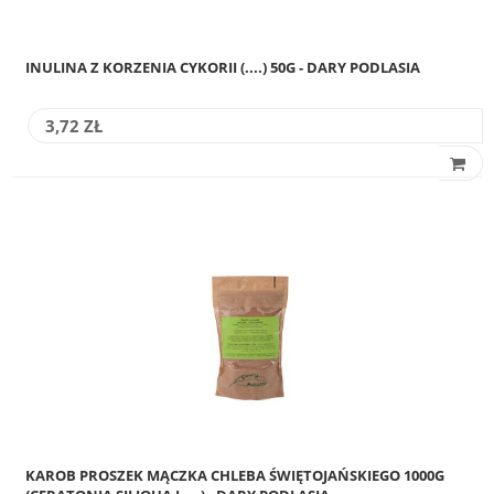
INULINA Z KORZENIA CYKORII (....) 50G - DARY PODLASIA
3,72 ZŁ
KAROB PROSZEK MĄCZKA CHLEBA ŚWIĘTOJAŃSKIEGO 1000G