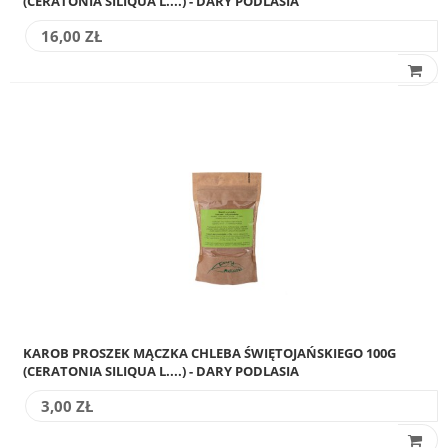
(CERATONIA SILIQUA L....) - DARY PODLASIA
16,00 ZŁ
KAROB PROSZEK MĄCZKA CHLEBA ŚWIĘTOJAŃSKIEGO 100G
(CERATONIA SILIQUA L....) - DARY PODLASIA
3,00 ZŁ