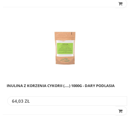
INULINA Z KORZENIA CYKORII (....) 1000G - DARY PODLASIA
64,03 ZŁ