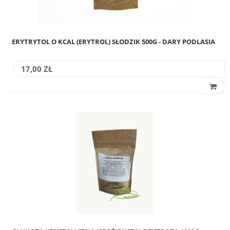
ERYTRYTOL O KCAL (ERYTROL) SŁODZIK 500G - DARY PODLASIA
17,00 ZŁ