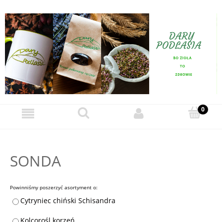
SONDA
Powinniśmy poszerzyć asortyment o:
Cytryniec chiński Schisandra
Kolcorośl korzeń