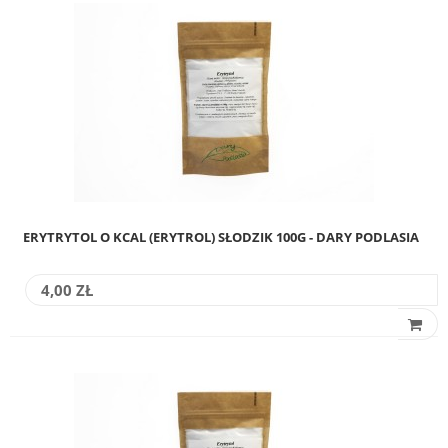
ERYTRYTOL O KCAL (ERYTROL) SŁODZIK 100G - DARY PODLASIA
4,00 ZŁ