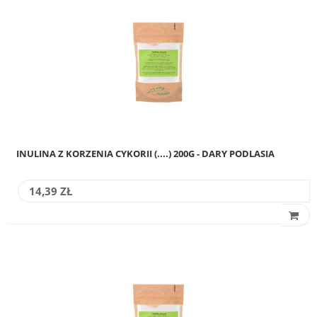
INULINA Z KORZENIA CYKORII (....) 200G - DARY PODLASIA
14,39 ZŁ