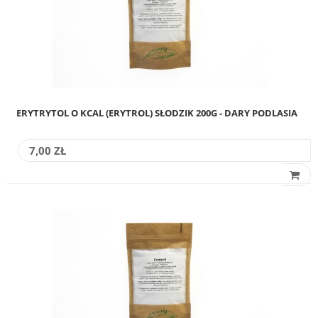
ERYTRYTOL O KCAL (ERYTROL) SŁODZIK 200G - DARY PODLASIA
7,00 ZŁ