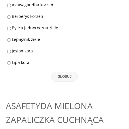
Ashwagandha korzeń
Berberys korzeń
Bylica jednoroczna ziele
Lepiężnik ziele
Jesion kora
Lipa kora
GŁOSUJ
ASAFETYDA MIELONA
ZAPALICZKA CUCHNĄCA