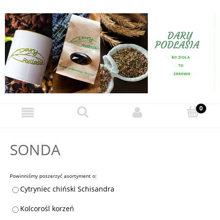
SONDA
Powinniśmy poszerzyć asortyment o:
Cytryniec chiński Schisandra
Kolcorośl korzeń