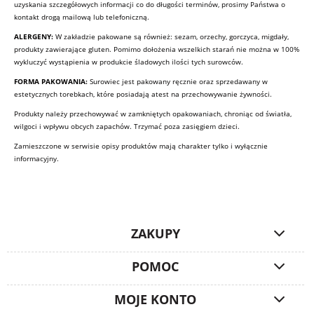
uzyskania szczegółowych informacji co do długości terminów, prosimy Państwa o
kontakt drogą mailową lub telefoniczną.
ALERGENY:
W zakładzie pakowane są również: sezam, orzechy, gorczyca, migdały,
produkty zawierające gluten. Pomimo dołożenia wszelkich starań nie można w 100%
wykluczyć wystąpienia w produkcie śladowych ilości tych surowców.
FORMA PAKOWANIA:
Surowiec jest pakowany ręcznie oraz sprzedawany w
estetycznych torebkach, które posiadają atest na przechowywanie żywności.
Produkty należy przechowywać w zamkniętych opakowaniach, chroniąc od światła,
wilgoci i wpływu obcych zapachów. Trzymać poza zasięgiem dzieci.
Zamieszczone w serwisie opisy produktów mają charakter tylko i wyłącznie
informacyjny.
ZAKUPY
POMOC
MOJE KONTO