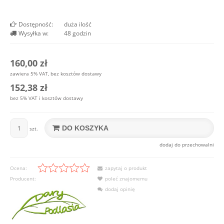
Dostępność:
duża ilość
Wysyłka w:
48 godzin
160,00 zł
zawiera 5% VAT, bez kosztów dostawy
152,38 zł
bez 5% VAT i kosztów dostawy
DO KOSZYKA
szt.
dodaj do przechowalni
Ocena:
zapytaj o produkt
Producent:
poleć znajomemu
dodaj opinię