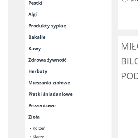
Pestki
Algi
Produkty sypkie
Bakalie
MIŁ
Kawy
BIL
Zdrowa żywność
Herbaty
POD
Mieszanki ziołowe
Płatki śniadaniowe
Prezentowe
Zioła
Korzeń
Kłącze