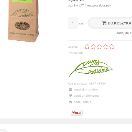
bez 5% VAT i kosztów dostawy
DO KOSZYKA
szt.
dodaj do p
Ocena:
Producent:
Kod produktu:
A917-43784
zapytaj o produkt
poleć znajomemu
dodaj opinię