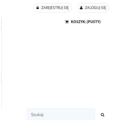
ZAREJESTRUJ SIĘ
ZALOGUJ SIĘ
KOSZYK:
(PUSTY)