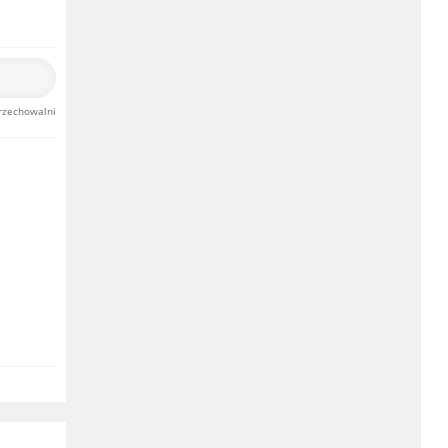
rzechowalni