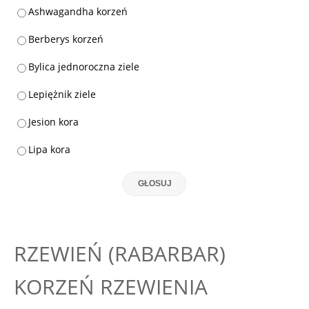
Ashwagandha korzeń
Berberys korzeń
Bylica jednoroczna ziele
Lepiężnik ziele
Jesion kora
Lipa kora
GŁOSUJ
RZEWIEŃ (RABARBAR)
KORZEŃ RZEWIENIA