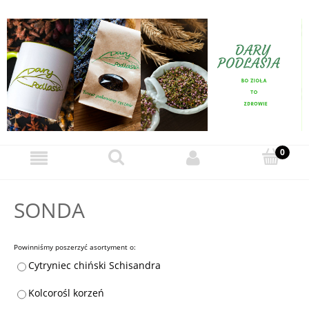
SONDA
Powinniśmy poszerzyć asortyment o:
Cytryniec chiński Schisandra
Kolcorośl korzeń