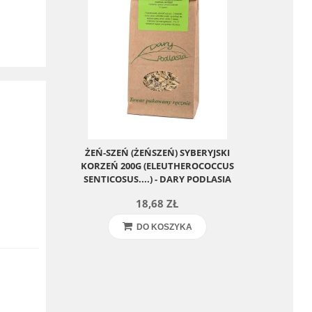
ŻEŃ-SZEŃ (ŻEŃSZEŃ) SYBERYJSKI
KORZEŃ 200G (ELEUTHEROCOCCUS
SENTICOSUS....) - DARY PODLASIA
18,68 ZŁ
DO KOSZYKA