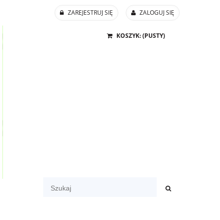
ZAREJESTRUJ SIĘ
ZALOGUJ SIĘ
KOSZYK:
(PUSTY)