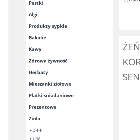
Pestki
Algi
Produkty sypkie
Bakalie
ŻEŃ
Kawy
KOR
Zdrowa żywność
Herbaty
SEN
Mieszanki ziołowe
Płatki śniadaniowe
Prezentowe
Zioła
Ziele
Liść