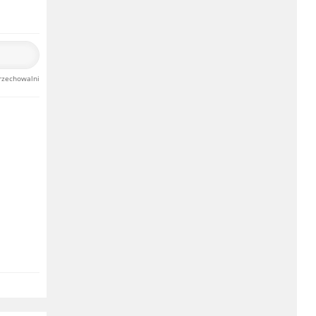
rzechowalni